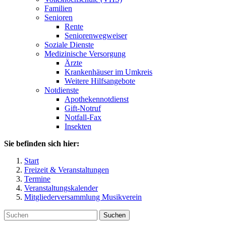
Familien
Senioren
Rente
Seniorenwegweiser
Soziale Dienste
Medizinische Versorgung
Ärzte
Krankenhäuser im Umkreis
Weitere Hilfsangebote
Notdienste
Apothekennotdienst
Gift-Notruf
Notfall-Fax
Insekten
Sie befinden sich hier:
Start
Freizeit & Veranstaltungen
Termine
Veranstaltungskalender
Mitgliederversammlung Musikverein
Suchen