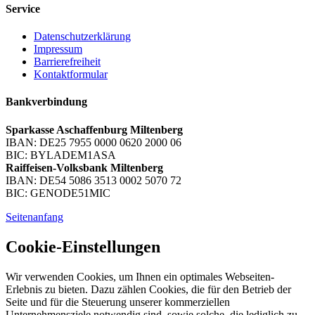
Service
Datenschutzerklärung
Impressum
Barrierefreiheit
Kontaktformular
Bankverbindung
Sparkasse Aschaffenburg Miltenberg
IBAN: DE25 7955 0000 0620 2000 06
BIC: BYLADEM1ASA
Raiffeisen-Volksbank Miltenberg
IBAN: DE54 5086 3513 0002 5070 72
BIC: GENODE51MIC
Seitenanfang
Cookie-Einstellungen
Wir verwenden Cookies, um Ihnen ein optimales Webseiten-
Erlebnis zu bieten. Dazu zählen Cookies, die für den Betrieb der
Seite und für die Steuerung unserer kommerziellen
Unternehmensziele notwendig sind, sowie solche, die lediglich zu