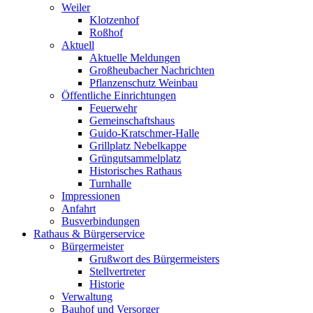
Weiler
Klotzenhof
Roßhof
Aktuell
Aktuelle Meldungen
Großheubacher Nachrichten
Pflanzenschutz Weinbau
Öffentliche Einrichtungen
Feuerwehr
Gemeinschaftshaus
Guido-Kratschmer-Halle
Grillplatz Nebelkappe
Grüngutsammelplatz
Historisches Rathaus
Turnhalle
Impressionen
Anfahrt
Busverbindungen
Rathaus & Bürgerservice
Bürgermeister
Grußwort des Bürgermeisters
Stellvertreter
Historie
Verwaltung
Bauhof und Versorger