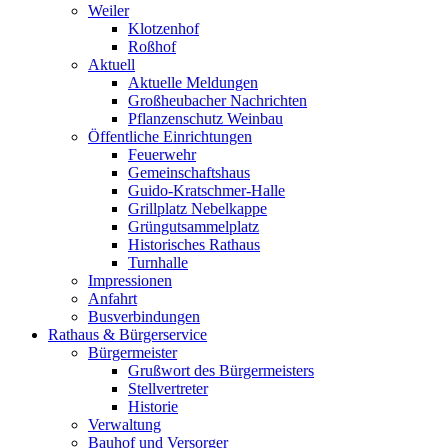
Weiler
Klotzenhof
Roßhof
Aktuell
Aktuelle Meldungen
Großheubacher Nachrichten
Pflanzenschutz Weinbau
Öffentliche Einrichtungen
Feuerwehr
Gemeinschaftshaus
Guido-Kratschmer-Halle
Grillplatz Nebelkappe
Grüngutsammelplatz
Historisches Rathaus
Turnhalle
Impressionen
Anfahrt
Busverbindungen
Rathaus & Bürgerservice
Bürgermeister
Grußwort des Bürgermeisters
Stellvertreter
Historie
Verwaltung
Bauhof und Versorger