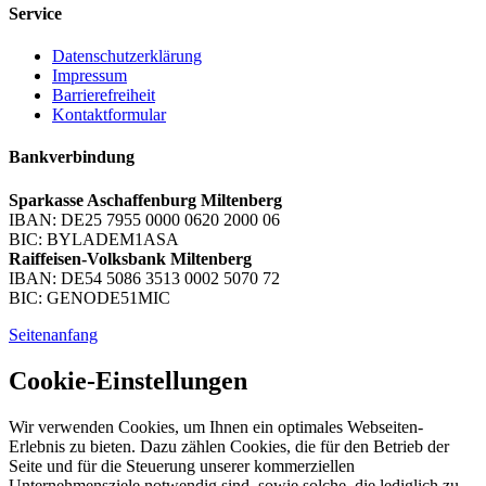
Service
Datenschutzerklärung
Impressum
Barrierefreiheit
Kontaktformular
Bankverbindung
Sparkasse Aschaffenburg Miltenberg
IBAN: DE25 7955 0000 0620 2000 06
BIC: BYLADEM1ASA
Raiffeisen-Volksbank Miltenberg
IBAN: DE54 5086 3513 0002 5070 72
BIC: GENODE51MIC
Seitenanfang
Cookie-Einstellungen
Wir verwenden Cookies, um Ihnen ein optimales Webseiten-
Erlebnis zu bieten. Dazu zählen Cookies, die für den Betrieb der
Seite und für die Steuerung unserer kommerziellen
Unternehmensziele notwendig sind, sowie solche, die lediglich zu