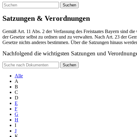
Suchen
Satzungen & Verordnungen
Gemäß Art. 11 Abs. 2 der Verfassung des Freistaates Bayern sind di
der Gesetze selbst zu ordnen und zu verwalten. Nach Art. 23 der G
Gesetze nichts anderes bestimmen. Über die Satzungen hinaus werde
Nachfolgend die wichtigsten Satzungen und Verordnung
Suchen
Alle
A
B
C
D
E
F
G
H
I
J
K