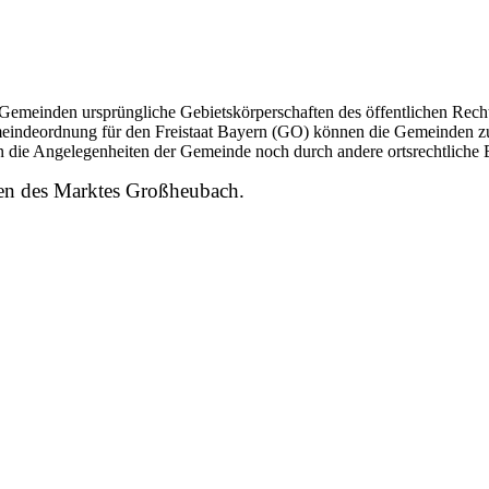
e Gemeinden ursprüngliche Gebietskörperschaften des öffentlichen Rec
emeindeordnung für den Freistaat Bayern (GO) können die Gemeinden zu
n die Angelegenheiten der Gemeinde noch durch andere ortsrechtliche 
en des Marktes Großheubach.