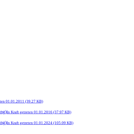
eten 01.01.2011 (39.27 KB)
ung)
In Kraft getreten 01.01.2016 (37.97 KB)
ung)
In Kraft getreten 01.01.2024 (105.09 KB)