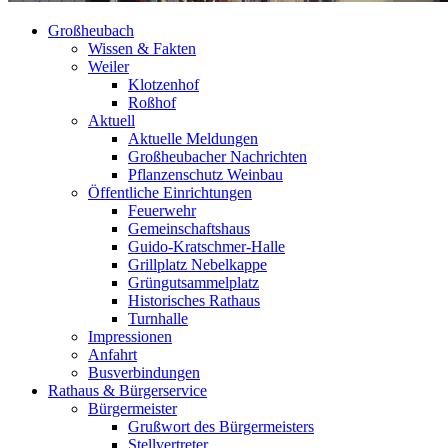
Großheubach
Wissen & Fakten
Weiler
Klotzenhof
Roßhof
Aktuell
Aktuelle Meldungen
Großheubacher Nachrichten
Pflanzenschutz Weinbau
Öffentliche Einrichtungen
Feuerwehr
Gemeinschaftshaus
Guido-Kratschmer-Halle
Grillplatz Nebelkappe
Grüngutsammelplatz
Historisches Rathaus
Turnhalle
Impressionen
Anfahrt
Busverbindungen
Rathaus & Bürgerservice
Bürgermeister
Grußwort des Bürgermeisters
Stellvertreter