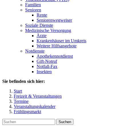
Familien
Senioren
Rente
Seniorenwegweiser
Soziale Dienste
Medizinische Versorgung
Ärzte
Krankenhäuser im Umkreis
Weitere Hilfsangebote
Notdienste
Apothekennotdienst
Gift-Notruf
Notfall-Fax
Insekten
Sie befinden sich hier:
Start
Freizeit & Veranstaltungen
Termine
Veranstaltungskalender
Frühlingsmarkt
Suchen